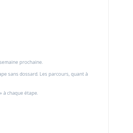
a semaine prochaine.
ape sans dossard. Les parcours, quant à
 » à chaque étape.