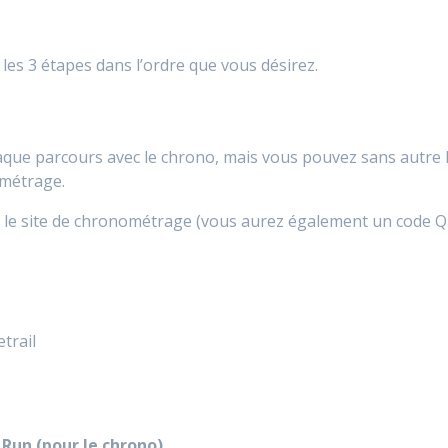
les 3 étapes dans l’ordre que vous désirez.
aque parcours avec le chrono, mais vous pouvez sans autre l
ométrage.
r le site de chronométrage (vous aurez également un code QR
etrail
 Run (pour le chrono)