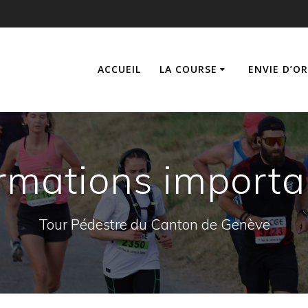
ACCUEIL
LA COURSE
ENVIE D’O
ormations importa
Tour Pédestre du Canton de Genève