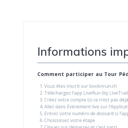
Informations im
Comment participer au Tour Pé
Vous êtes inscrit sur booknrun.ch
Téléchargez l’app LiveRun (by LiveTrail
Créez votre compte (si ce n’est pas déjà 
Allez dans Evénement live sur l’Applica
Entrez votre numéro de dossard si l’ap
Choississez votre étape
Cliquez sur démarrer et c’est parti