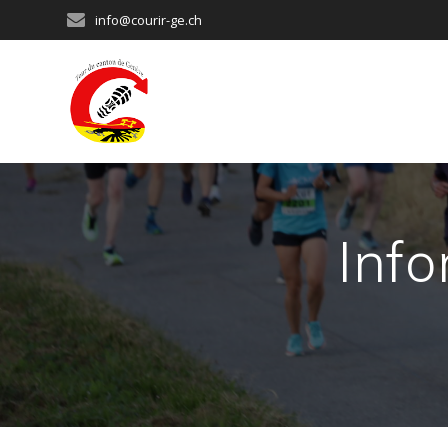
Passer
info@courir-ge.ch
au
contenu
Inf