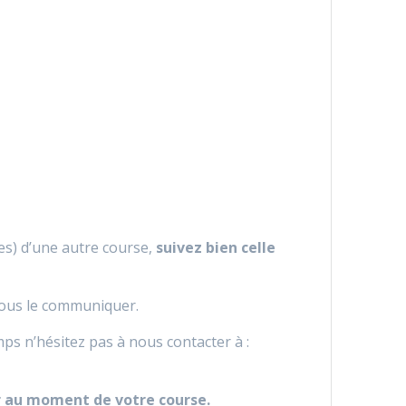
hes) d’une autre course,
suivez bien celle
 nous le communiquer.
s n’hésitez pas à nous contacter à :
eur au moment de votre course.