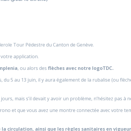
derole Tour Pédestre du Canton de Genève.
votre application.
mplenia
, ou alors des
flèches avec notre logoTDC.
, du 5 au 13 juin, il y aura également de la rubalise (ou flèc
 jours, mais s’il devait y avoir un problème, n’hésitez pas à
rono et que vous avez une montre connectée avec votre temp
 la circulation, ainsi que les règles sanitaires en vigu