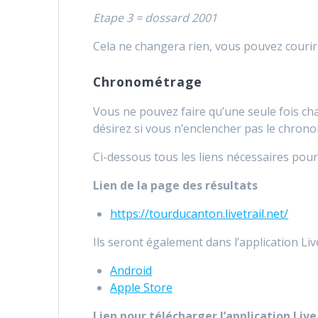
Etape 3 = dossard 2001
Cela ne changera rien, vous pouvez courir 
Chronométrage
Vous ne pouvez faire qu’une seule fois ch
désirez si vous n’enclencher pas le chron
Ci-dessous tous les liens nécessaires pou
Lien de la page des résultats
https://tourducanton.livetrail.net/
Ils seront également dans l’application Liv
Android
Apple Store
Lien pour télécharger l’application Live