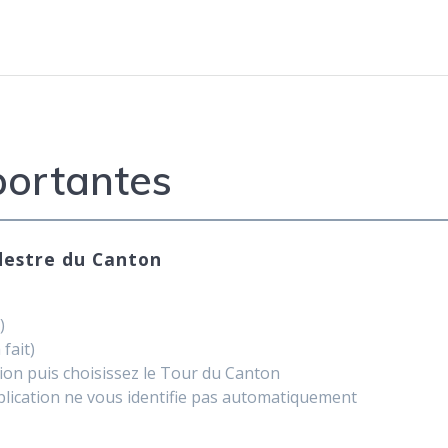
portantes
destre du Canton
)
fait)
tion puis choisissez le Tour du Canton
plication ne vous identifie pas automatiquement