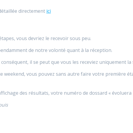
détaillée directement
ici
étapes, vous devriez le recevoir sous peu.
pendamment de notre volonté quant à la réception.
r conséquent, il se peut que vous les receviez uniquement l
ce weekend, vous pouvez sans autre faire votre première ét
l’affichage des résultats, votre numéro de dossard « évoluera
puis