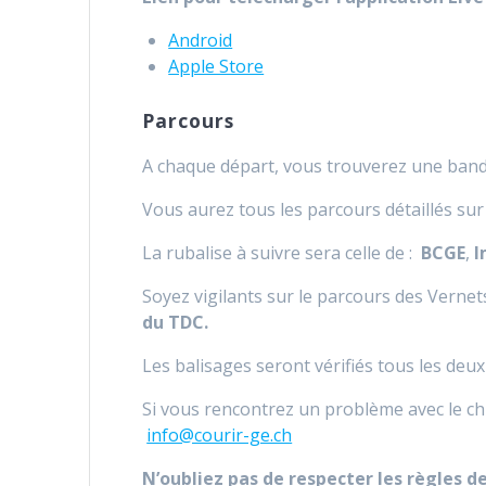
Android
Apple Store
Parcours
A chaque départ, vous trouverez une ban
Vous aurez tous les parcours détaillés sur 
La rubalise à suivre sera celle de :
BCGE
,
I
Soyez vigilants sur le parcours des Vernets
du TDC.
Les balisages seront vérifiés tous les deux
Si vous rencontrez un problème avec le ch
info@courir-ge.ch
N’oubliez pas de respecter les règles de