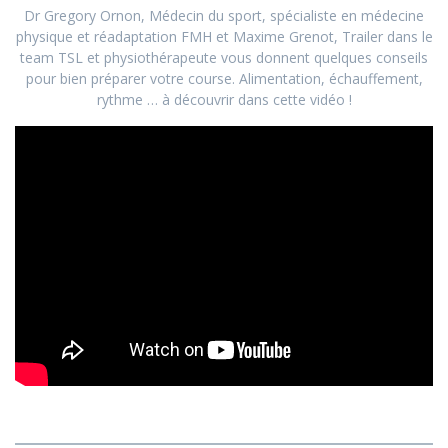
Dr Gregory Ornon, Médecin du sport, spécialiste en médecine
physique et réadaptation FMH et Maxime Grenot, Trailer dans le
team TSL et physiothérapeute vous donnent quelques conseils
pour bien préparer votre course. Alimentation, échauffement,
rythme … à découvrir dans cette vidéo !