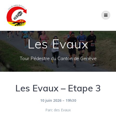
Passer
au
contenu
Les Evaux
Tour Pédestre du Canton de Genève
Les Evaux – Etape 3
10 juin 2026 – 19h30
Parc des Evaux