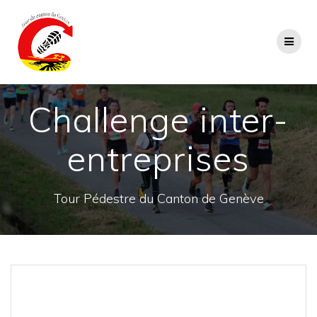
Passer
au
contenu
Challenge inter-
entreprises
Tour Pédestre du Canton de Genève