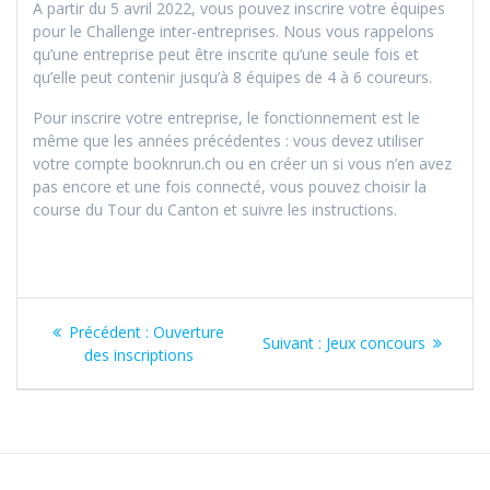
A partir du 5 avril 2022, vous pouvez inscrire votre équipes
pour le Challenge inter-entreprises. Nous vous rappelons
qu’une entreprise peut être inscrite qu’une seule fois et
qu’elle peut contenir jusqu’à 8 équipes de 4 à 6 coureurs.
Pour inscrire votre entreprise, le fonctionnement est le
même que les années précédentes : vous devez utiliser
votre compte booknrun.ch ou en créer un si vous n’en avez
pas encore et une fois connecté, vous pouvez choisir la
course du Tour du Canton et suivre les instructions.
Navigation
Article
Précédent :
Ouverture
Article
Suivant :
Jeux concours
de
précédent
des inscriptions
suivant
:
:
l’article