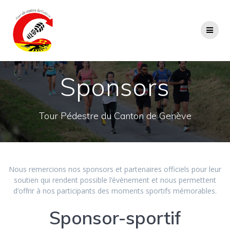
Passer
au
contenu
Sponsors
Tour Pédestre du Canton de Genève
Nous remercions nos sponsors et partenaires officiels pour leur
soutien qui rendent possible l’évènement et nous permettent
d’offrir à nos participants des moments sportifs mémorables.
Sponsor-sportif