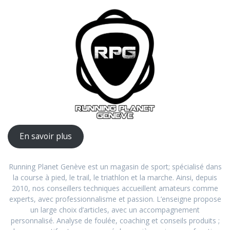
En savoir plus
Running Planet Genève est un magasin de sport; spécialisé dans
la course à pied, le trail, le triathlon et la marche. Ainsi, depuis
2010, nos conseillers techniques accueillent amateurs comme
experts, avec professionnalisme et passion. L’enseigne propose
un large choix d’articles, avec un accompagnement
personnalisé. Analyse de foulée, coaching et conseils produits ;