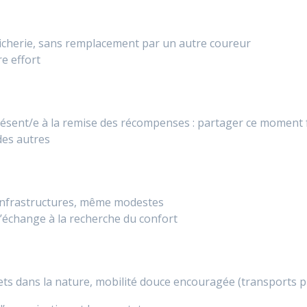
tricherie, sans remplacement par un autre coureur
e effort
résent/e à la remise des récompenses : partager ce moment fa
des autres
s infrastructures, même modestes
t l’échange à la recherche du confort
ts dans la nature, mobilité douce encouragée (transports pu