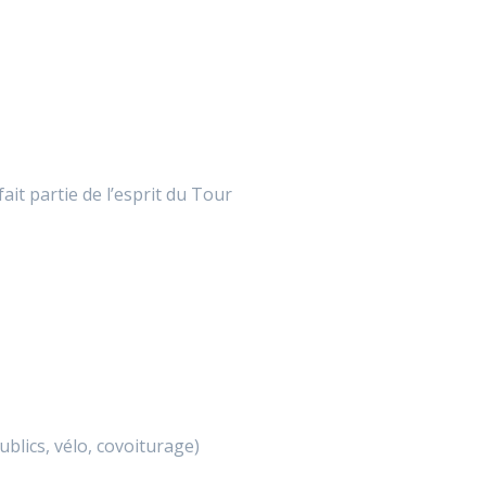
it partie de l’esprit du Tour
blics, vélo, covoiturage)