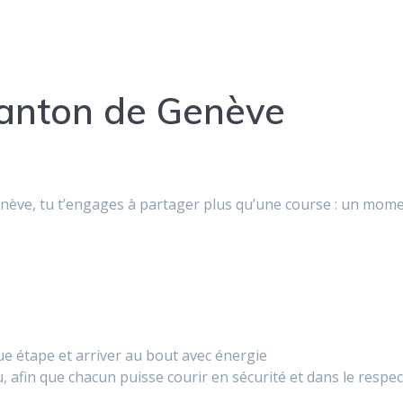
canton de Genève
ève, tu t’engages à partager plus qu’une course : un moment
e étape et arriver au bout avec énergie
, afin que chacun puisse courir en sécurité et dans le respec