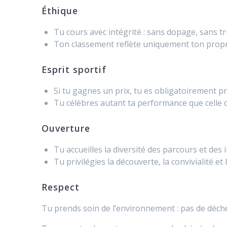
Éthique
Tu cours avec intégrité : sans dopage, sans 
Ton classement reflète uniquement ton propr
Esprit sportif
Si tu gagnes un prix, tu es obligatoirement p
Tu célèbres autant ta performance que celle 
Ouverture
Tu accueilles la diversité des parcours et de
Tu privilégies la découverte, la convivialité e
Respect
Tu prends soin de l’environnement : pas de déche