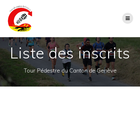
Passer
au
contenu
Liste des inscrits
Tour Pédestre du Canton de Genève