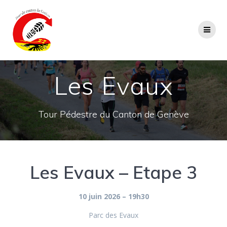
Passer
au
contenu
Les Evaux
Tour Pédestre du Canton de Genève
Les Evaux – Etape 3
10 juin 2026 – 19h30
Parc des Evaux