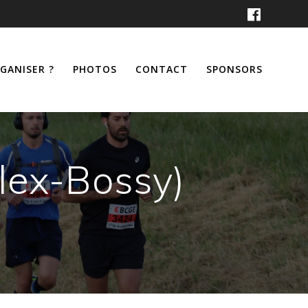
RGANISER ?
PHOTOS
CONTACT
SPONSORS
llex-Bossy)