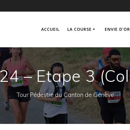
ACCUEIL
LA COURSE
ENVIE D’O
24 – Etape 3 (Co
Tour Pédestre du Canton de Genève