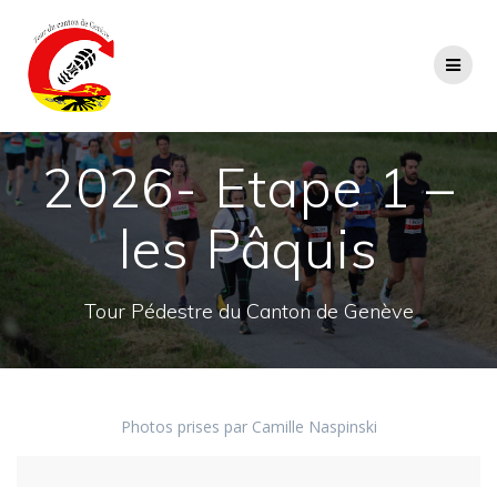
Passer
au
contenu
2026- Etape 1 –
les Pâquis
Tour Pédestre du Canton de Genève
Photos prises par Camille Naspinski